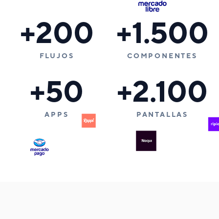
+200
+1.500
FLUJOS
COMPONENTES
+50
+2.100
APPS
PANTALLAS