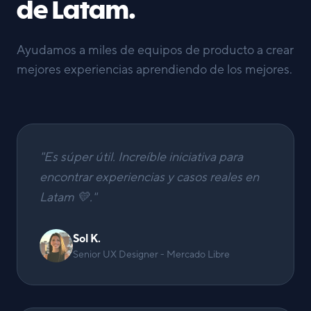
de Latam.
Ayudamos a miles de equipos de producto a crear
mejores experiencias aprendiendo de los mejores.
"
Es súper útil. Increíble iniciativa para
encontrar experiencias y casos reales en
Latam 💛.
"
Sol K.
Senior UX Designer - Mercado Libre