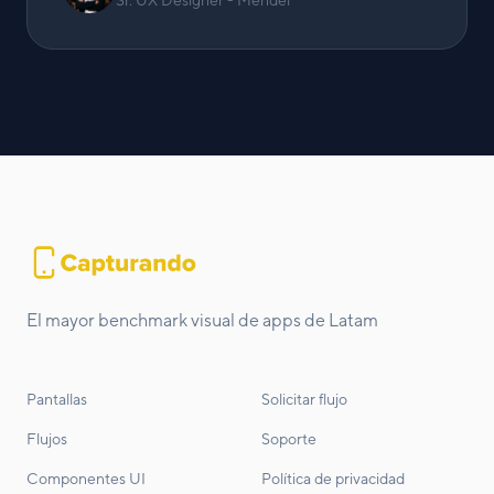
Sr. UX Designer - Mendel
El mayor benchmark visual de apps de Latam
Pantallas
Solicitar flujo
Flujos
Soporte
Componentes UI
Política de privacidad