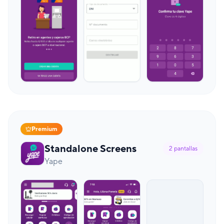
Premium
Standalone Screens
2
pantallas
Yape