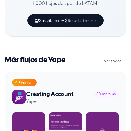
1.000 flujos de apps de LATAM.
Suscribirme — $15 cada 3 meses
Más flujos de Yape
Ver todos →
Premium
Creating Account
20
pantallas
Yape