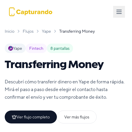
Inicio
Flujos
Yape
Transferring Money
Yape
Fintech
8
pantallas
Transferring Money
Descubrí cómo transferir dinero en Yape de forma rápida.
Mirá el paso a paso desde elegir el contacto hasta
confirmar el envío y ver tu comprobante de éxito.
Ver flujo completo
Ver más flujos