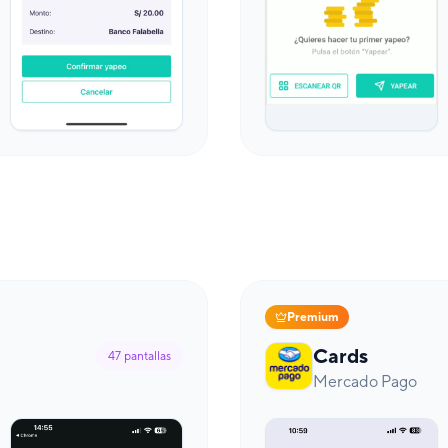
Premium
Cards
47
pantallas
Mercado Pago