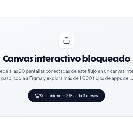
Canvas interactivo bloqueado
cedé a las
20
pantallas conectadas de este flujo en un canvas int
 paso, copiá a Figma y explorá más de 1.000 flujos de apps de
Suscribirme — $15 cada 3 meses