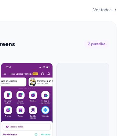
Ver todos →
reens
2
pantallas