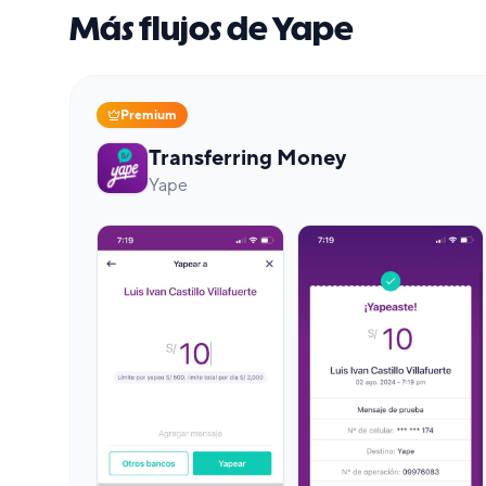
Más flujos de Yape
Premium
Transferring Money
Yape