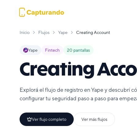
Inicio
Flujos
Yape
Creating Account
Yape
Fintech
20
pantallas
Creating Acc
Explorá el flujo de registro en Yape y descubrí c
configurar tu seguridad paso a paso para empeza
Ver flujo completo
Ver más flujos