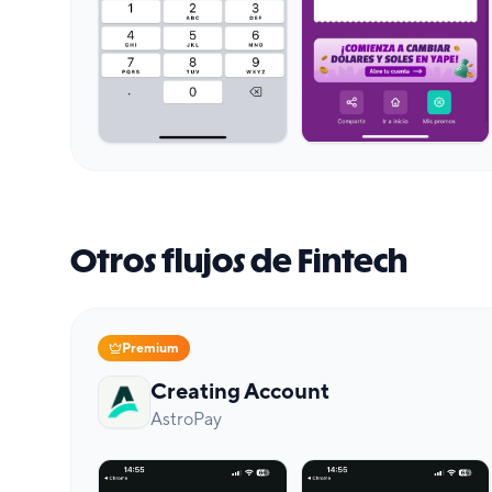
Otros flujos de Fintech
Premium
Creating Account
AstroPay