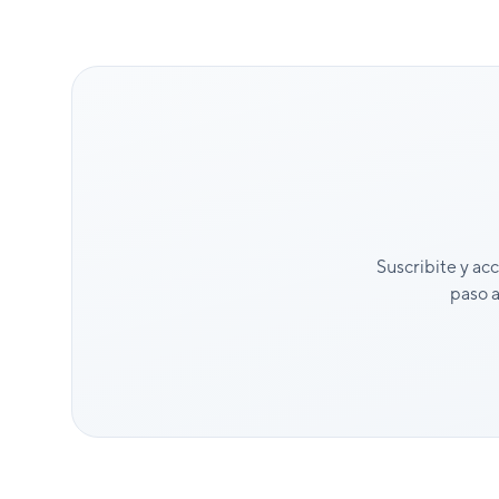
Suscribite y ac
paso a