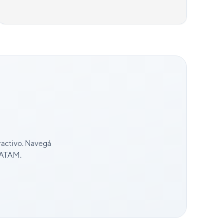
ractivo. Navegá
 LATAM.