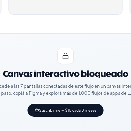
Canvas interactivo bloqueado
cedé a las
7
pantallas conectadas de este flujo en un canvas inte
 paso, copiá a Figma y explorá más de 1.000 flujos de apps de
Suscribirme — $15 cada 3 meses