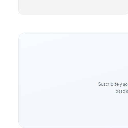
Suscribite y ac
paso a