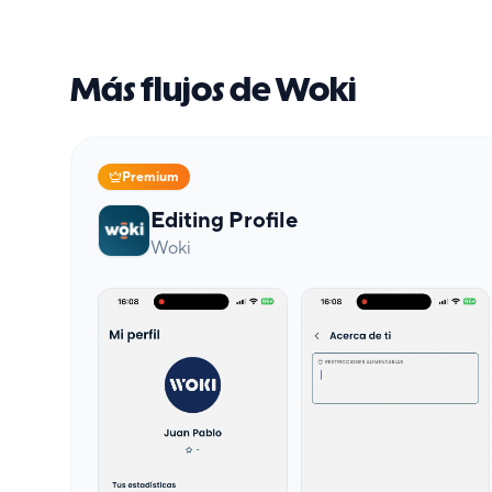
Más flujos de Woki
Premium
Editing Profile
Woki