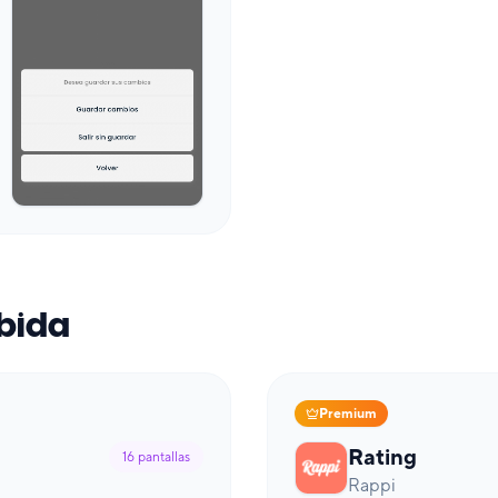
ebida
Premium
Rating
16
pantallas
Rappi