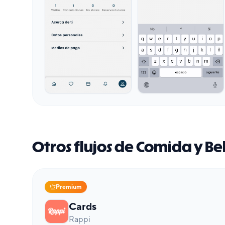
Otros flujos de Comida y B
Premium
Cards
Rappi