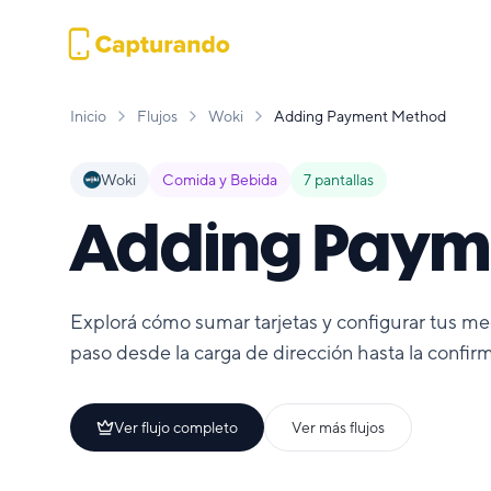
Inicio
Flujos
Woki
Adding Payment Method
Woki
Comida y Bebida
7
pantallas
Adding Paym
Explorá cómo sumar tarjetas y configurar tus me
paso desde la carga de dirección hasta la confirm
Ver flujo completo
Ver más flujos