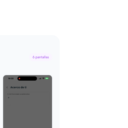
6
pantallas