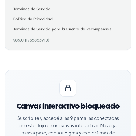
Canvas interactivo bloqueado
Suscribite y accedé a las
9
pantallas conectadas
de este flujo en un canvas interactivo. Navegá
paso a paso, copiá a Figma y explorá más de