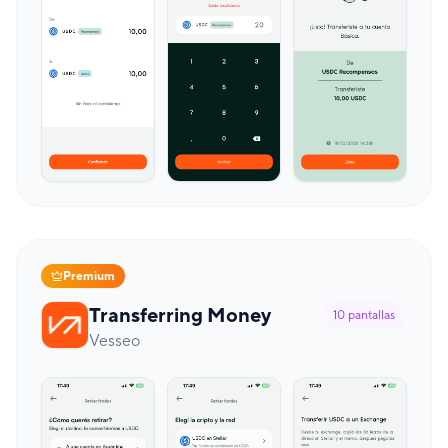
Premium
Transferring Money
10
pantallas
Vesseo