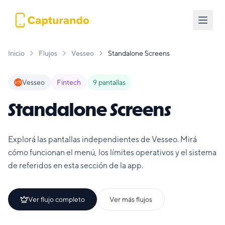
Inicio
Flujos
Vesseo
Standalone Screens
Vesseo
Fintech
9
pantallas
Standalone Screens
Explorá las pantallas independientes de Vesseo. Mirá
cómo funcionan el menú, los límites operativos y el sistema
de referidos en esta sección de la app.
Ver flujo completo
Ver más flujos