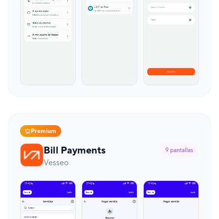
Premium
Bill Payments
9
pantallas
Vesseo