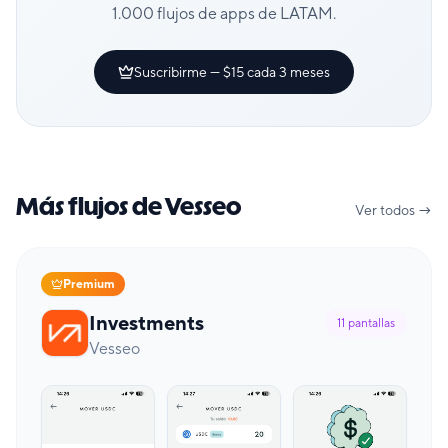
1.000 flujos de apps de LATAM.
Suscribirme — $15 cada 3 meses
Más flujos de Vesseo
Ver todos →
Premium
Investments
11
pantallas
Vesseo