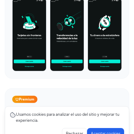
Premium
Cards
23
pantallas
Usamos cookies para analizar el uso del sitio y mejorar tu
Mercado Pago
experiencia.
Rechazar
Aceptar cookies