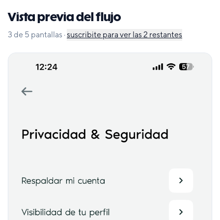
Vista previa del flujo
3
de
5
pantallas
·
suscribite para ver las
2
restantes