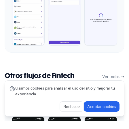
Otros flujos de Fintech
Ver todos →
Usamos cookies para analizar el uso del sitio y mejorar tu
experiencia.
Creating Account
47
pantallas
AstroPay
Rechazar
Aceptar cookies