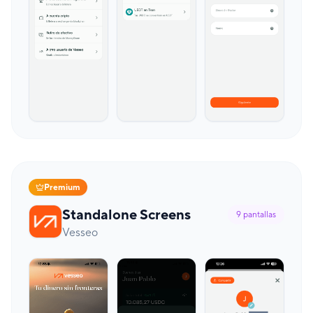
Premium
Standalone Screens
9
pantallas
Vesseo