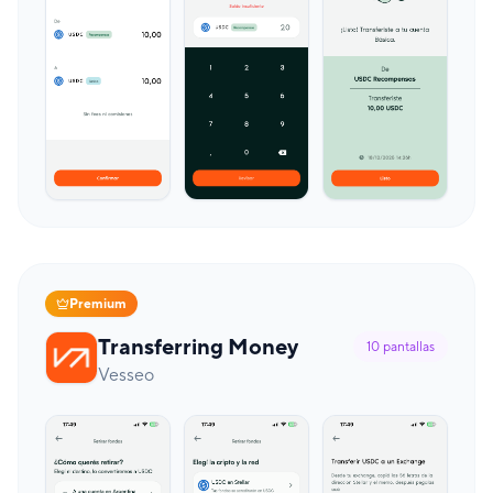
Premium
Transferring Money
10
pantallas
Vesseo