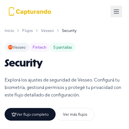
Inicio
Flujos
Vesseo
Security
Vesseo
Fintech
5
pantallas
Security
Explorá los ajustes de seguridad de Vesseo. Configurá tu
biometría, gestioná permisos y protegé tu privacidad con
este flujo detallado de configuración.
Ver flujo completo
Ver más flujos