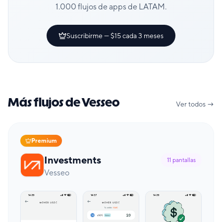
1.000 flujos de apps de LATAM.
Suscribirme — $15 cada 3 meses
Más flujos de Vesseo
Ver todos →
Premium
Investments
11
pantallas
Vesseo