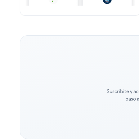
Suscribite y ac
paso a