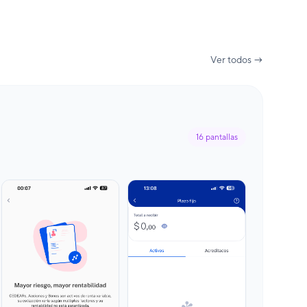
Ver todos →
16
pantallas