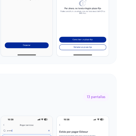
13
pantallas