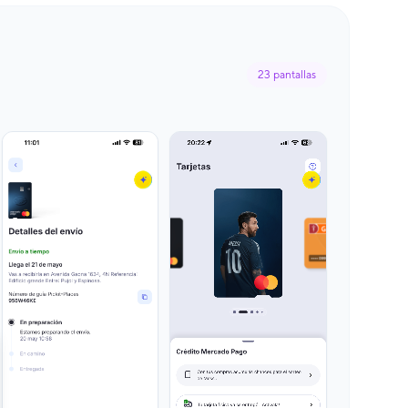
23
pantallas