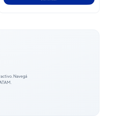
ractivo. Navegá
 LATAM.