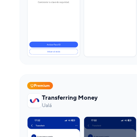
Premium
Transferring Money
Ualá