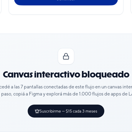
Canvas interactivo bloqueado
cedé a las
7
pantallas conectadas de este flujo en un canvas inte
 paso, copiá a Figma y explorá más de 1.000 flujos de apps de
Suscribirme — $15 cada 3 meses