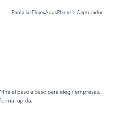
Pantallas
Flujos
Apps
Planes
✨ Capturador
Mirá el paso a paso para elegir empresas,
 forma rápida.