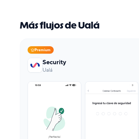
Más flujos de Ualá
Premium
Security
Ualá