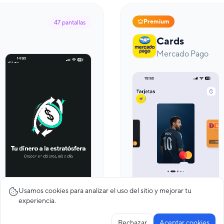
Premium
47
pantallas
Cards
Mercado Pago
Usamos cookies para analizar el uso del sitio y mejorar tu
experiencia.
Rechazar
Aceptar cookies