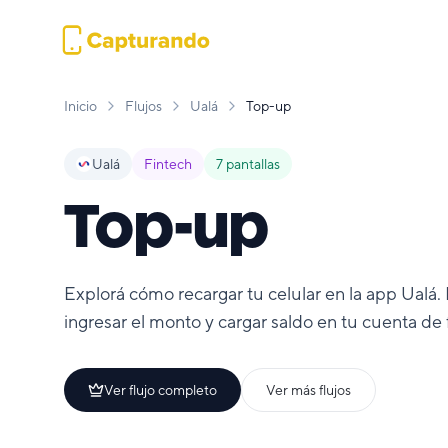
Inicio
Flujos
Ualá
Top-up
Ualá
Fintech
7
pantallas
Top-up
Explorá cómo recargar tu celular en la app Ualá. 
ingresar el monto y cargar saldo en tu cuenta de
Ver flujo completo
Ver más flujos