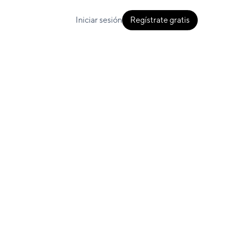
Iniciar sesión
Regístrate gratis