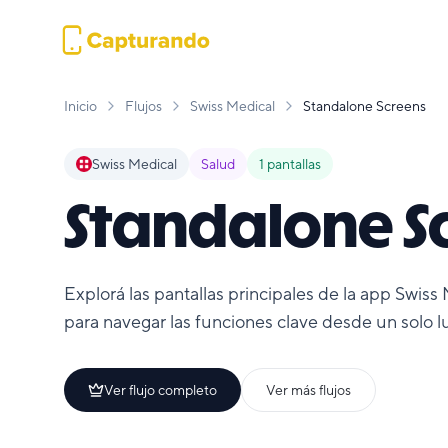
Inicio
Flujos
Swiss Medical
Standalone Screens
Swiss Medical
Salud
1
pantallas
Standalone S
Explorá las pantallas principales de la app Swiss 
para navegar las funciones clave desde un solo l
Ver flujo completo
Ver más flujos