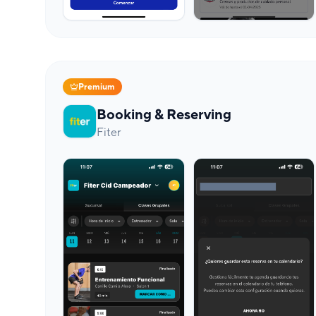
Premium
Booking & Reserving
Fiter