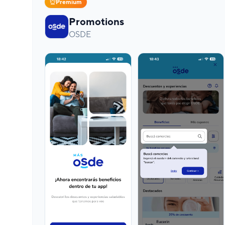
Premium
Promotions
OSDE