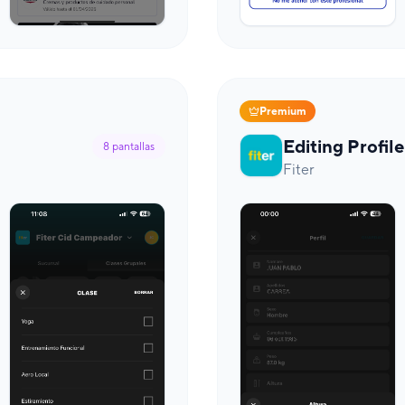
Premium
Editing Profile
8
pantallas
Fiter