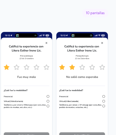
10
pantallas