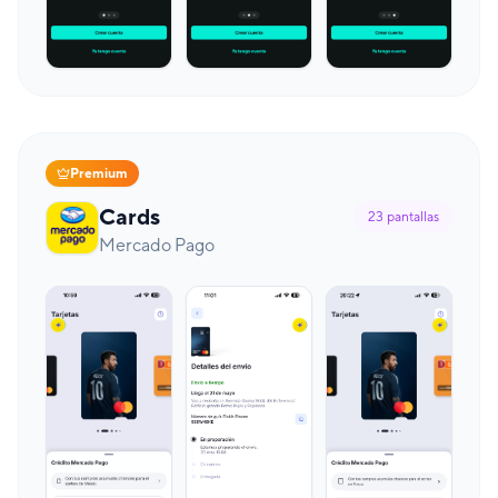
Premium
Cards
23
pantallas
Mercado Pago