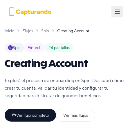
Inicio
Flujos
Spin
Creating Account
Spin
Fintech
24
pantallas
Creating Account
Explorá el proceso de onboarding en Spin. Descubrí cómo
crear tu cuenta, validar tu identidad y configurar tu
seguridad para disfrutar de grandes beneficios.
Ver flujo completo
Ver más flujos