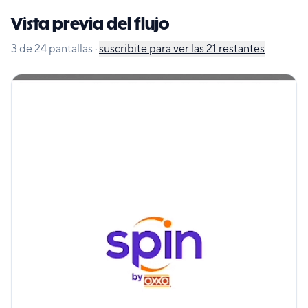
Vista previa del flujo
3
de
24
pantallas
·
suscribite para ver las
21
restantes