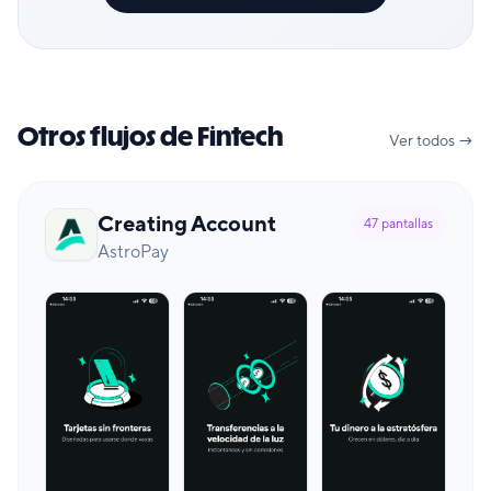
Otros flujos de Fintech
Ver todos →
Creating Account
47
pantallas
AstroPay