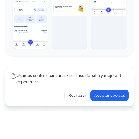
Usamos cookies para analizar el uso del sitio y mejorar tu
Premium
experiencia.
Bill Payments
22
pantallas
Rechazar
Aceptar cookies
Belo