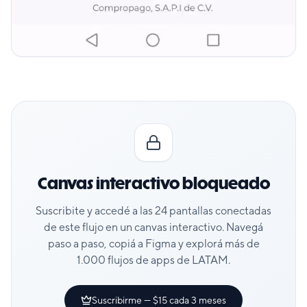
Canvas interactivo bloqueado
Suscribite y accedé a las
24
pantallas conectadas
de este flujo en un canvas interactivo. Navegá
paso a paso, copiá a Figma y explorá más de
1.000 flujos de apps de LATAM.
Suscribirme — $15 cada 3 meses