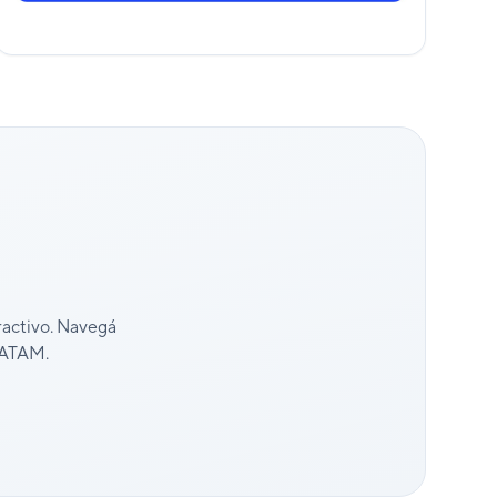
ractivo. Navegá
 LATAM.