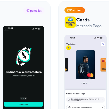
Premium
47
pantallas
Cards
Mercado Pago