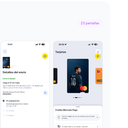
23
pantallas