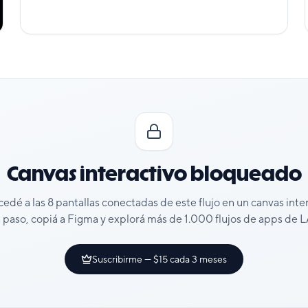
Canvas interactivo bloqueado
cedé a las
8
pantallas conectadas de este flujo en un canvas inte
 paso, copiá a Figma y explorá más de 1.000 flujos de apps de
Suscribirme — $15 cada 3 meses