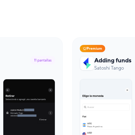
Premium
Adding funds
11
pantallas
Satoshi Tango