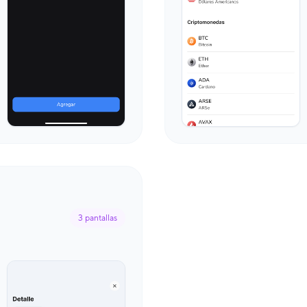
3
pantallas