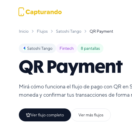
Inicio
Flujos
Satoshi Tango
QR Payment
Satoshi Tango
Fintech
8
pantallas
QR Payment
Mirá cómo funciona el flujo de pago con QR en S
moneda y confirmar tus transacciones de forma 
Ver flujo completo
Ver más flujos