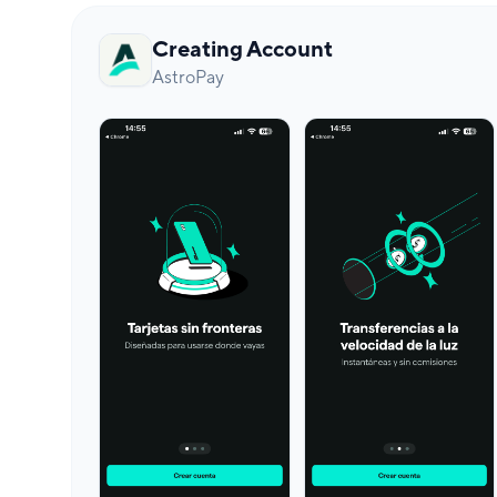
Creating Account
AstroPay