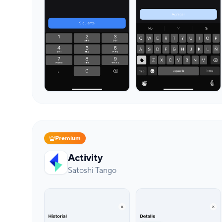
Premium
Activity
Satoshi Tango