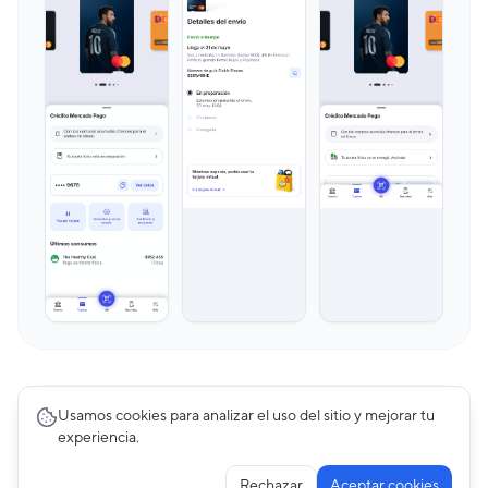
Usamos cookies para analizar el uso del sitio y mejorar tu
Premium
experiencia.
Bill Payments
22
pantallas
Rechazar
Aceptar cookies