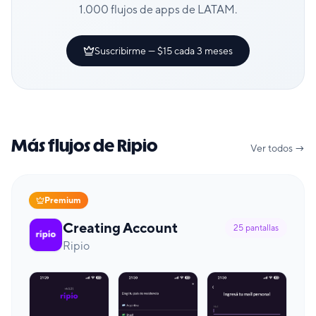
1.000 flujos de apps de LATAM.
Suscribirme — $15 cada 3 meses
Más flujos de Ripio
Ver todos →
Premium
Creating Account
25
pantallas
Ripio