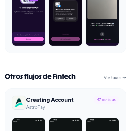
Otros flujos de Fintech
Ver todos →
Creating Account
47
pantallas
AstroPay