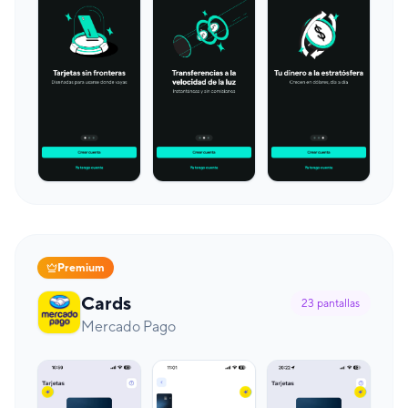
Premium
Cards
23
pantallas
Mercado Pago