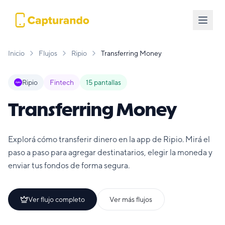
Inicio
Flujos
Ripio
Transferring Money
Ripio
Fintech
15
pantallas
Transferring Money
Explorá cómo transferir dinero en la app de Ripio. Mirá el
paso a paso para agregar destinatarios, elegir la moneda y
enviar tus fondos de forma segura.
Ver flujo completo
Ver más flujos