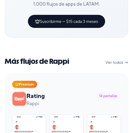
1.000 flujos de apps de LATAM.
Suscribirme — $15 cada 3 meses
Más flujos de Rappi
Ver todos →
Premium
Rating
14
pantallas
Rappi