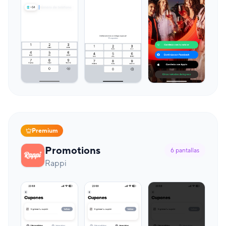
Premium
Promotions
6
pantallas
Rappi