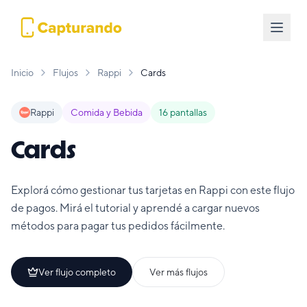
Inicio
Flujos
Rappi
Cards
Rappi
Comida y Bebida
16
pantallas
Cards
Explorá cómo gestionar tus tarjetas en Rappi con este flujo
de pagos. Mirá el tutorial y aprendé a cargar nuevos
métodos para pagar tus pedidos fácilmente.
Ver flujo completo
Ver más flujos