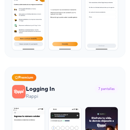
Premium
Logging In
7
pantallas
Rappi