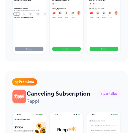
Premium
Canceling Subscription
9
pantallas
Rappi