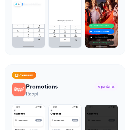
Premium
Promotions
6
pantallas
Rappi