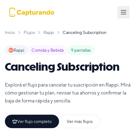
Inicio
Flujos
Rappi
Canceling Subscription
Rappi
Comida y Bebida
9
pantallas
Canceling Subscription
Explorá el flujo para cancelar tu suscripción en Rappi. Mirá
cómo gestionar tu plan, revisar tus ahorros y confirmar la
baja de forma rápida y sencilla.
Ver flujo completo
Ver más flujos