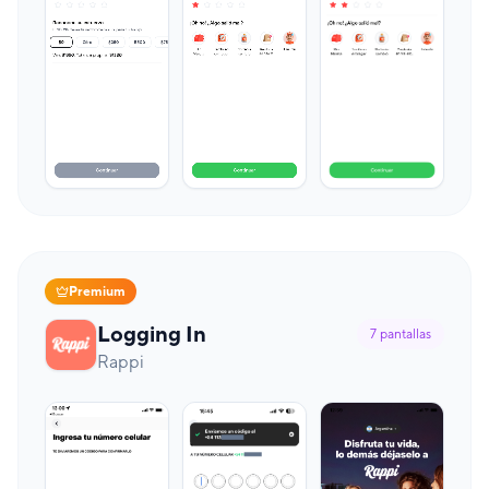
Premium
Logging In
7
pantallas
Rappi