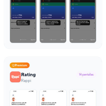
Premium
Rating
14
pantallas
Rappi