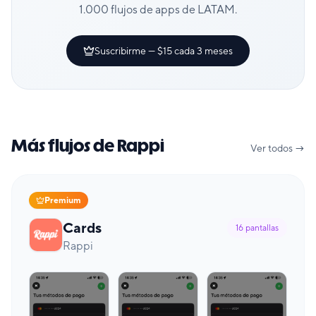
1.000 flujos de apps de LATAM.
Suscribirme — $15 cada 3 meses
Más flujos de Rappi
Ver todos →
Premium
Cards
16
pantallas
Rappi