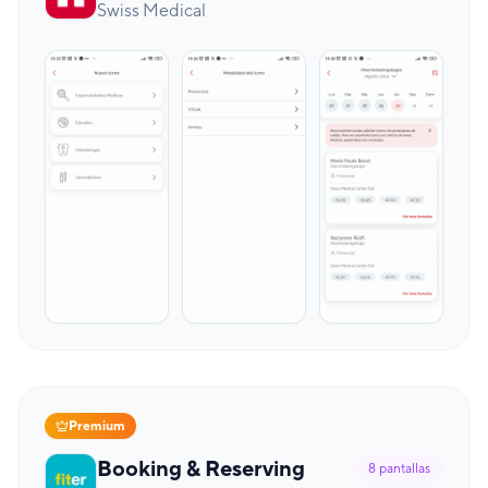
Swiss Medical
Premium
Booking & Reserving
8
pantallas