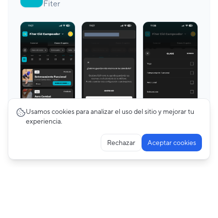
Fiter
Usamos cookies para analizar el uso del sitio y mejorar tu
experiencia.
Rechazar
Aceptar cookies
Premium
Editing Profile
6
pantallas
Fiter