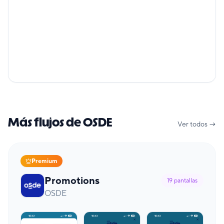
Más flujos de OSDE
Ver todos →
Premium
Promotions
19
pantallas
OSDE