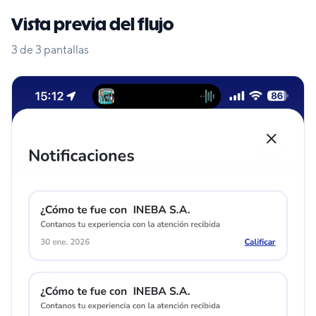
Vista previa del flujo
3
de
3
pantallas