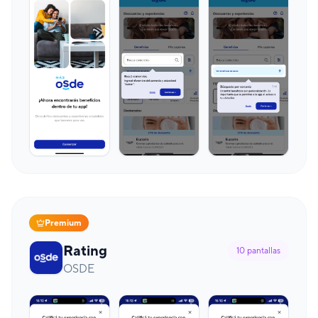
Premium
Rating
10
pantallas
OSDE