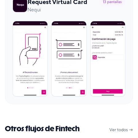
Request Virtual Card
13
pantallas
Nequi
Otros flujos de Fintech
Ver todos →