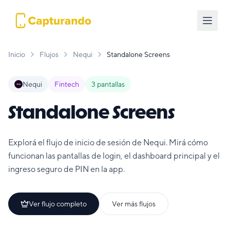
Inicio
Flujos
Nequi
Standalone Screens
Nequi
Fintech
3
pantallas
Standalone Screens
Explorá el flujo de inicio de sesión de Nequi. Mirá cómo
funcionan las pantallas de login, el dashboard principal y el
ingreso seguro de PIN en la app.
Ver flujo completo
Ver más flujos