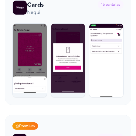
Cards
15
pantallas
Nequi
Premium