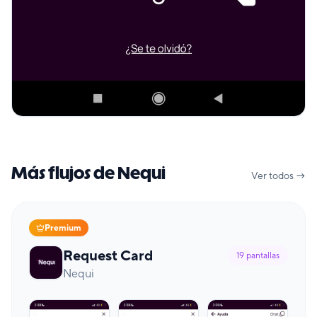
Más flujos de Nequi
Ver todos →
Premium
Request Card
19
pantallas
Nequi