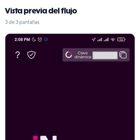
Vista previa del flujo
3
de
3
pantallas