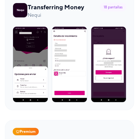
Transferring Money
18
pantallas
Nequi
Premium