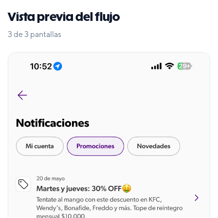
Vista previa del flujo
3
de
3
pantallas