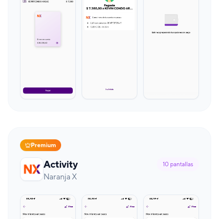
Premium
Activity
10
pantallas
Naranja X