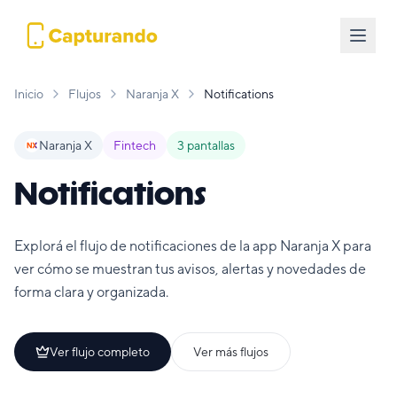
Inicio
Flujos
Naranja X
Notifications
Naranja X
Fintech
3
pantallas
Notifications
Explorá el flujo de notificaciones de la app Naranja X para
ver cómo se muestran tus avisos, alertas y novedades de
forma clara y organizada.
Ver flujo completo
Ver más flujos