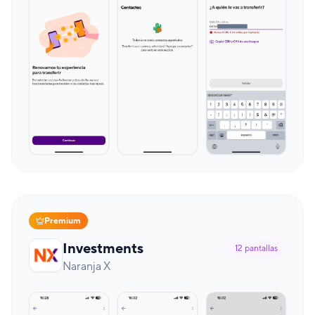
Premium
Investments
12
pantallas
Naranja X