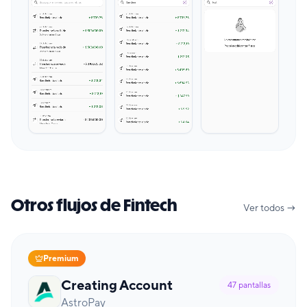
Otros flujos de Fintech
Ver todos →
Premium
Creating Account
47
pantallas
AstroPay