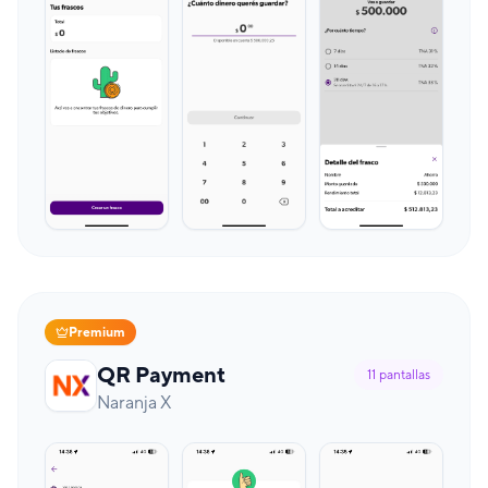
Premium
QR Payment
11
pantallas
Naranja X