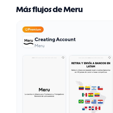
Más flujos de Meru
Premium
Creating Account
Meru