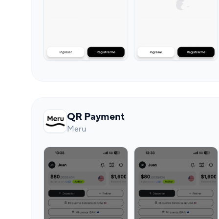
QR Payment
Meru