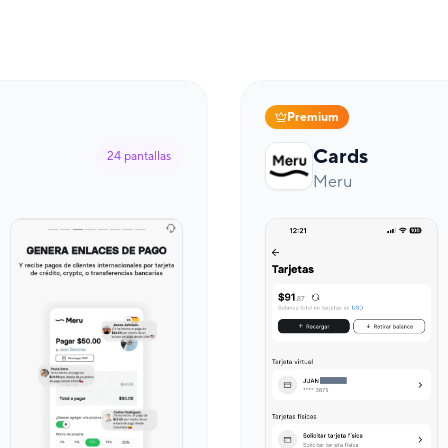
Premium
Cards
24
pantallas
Meru