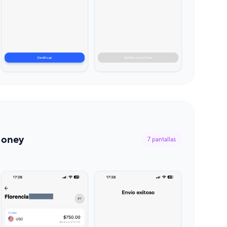
Money
7
pantallas