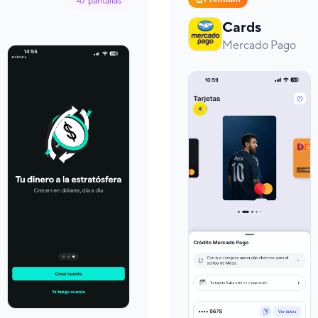
47
pantallas
Cards
Mercado Pago