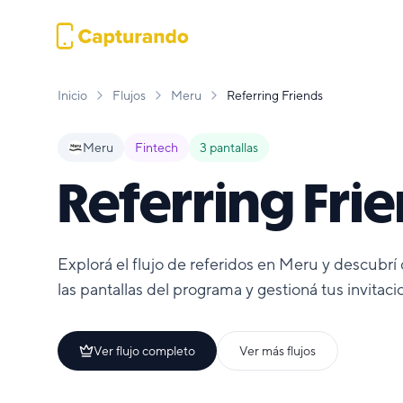
Inicio
Flujos
Meru
Referring Friends
Meru
Fintech
3
pantallas
Referring Fri
Explorá el flujo de referidos en Meru y descubrí
las pantallas del programa y gestioná tus invitaci
Ver flujo completo
Ver más flujos