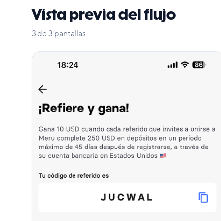
Vista previa del flujo
3
de
3
pantallas