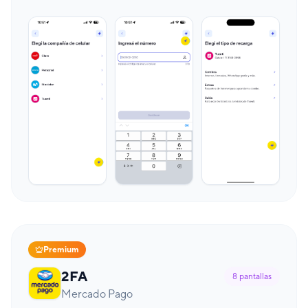
Premium
2FA
8
pantallas
Mercado Pago