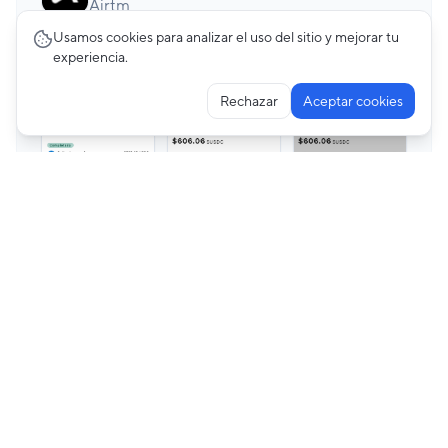
Airtm
Usamos cookies para analizar el uso del sitio y mejorar tu
experiencia.
Rechazar
Aceptar cookies
Premium
Investments
12
pantallas
Naranja X