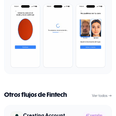
Otros flujos de Fintech
Ver todos →
Creating Account
47
pantallas