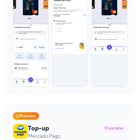
Premium
Top-up
13
pantallas
Mercado Pago