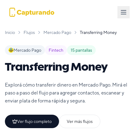
Inicio
Flujos
Mercado Pago
Transferring Money
Mercado Pago
Fintech
15
pantallas
Transferring Money
Explorá cómo transferir dinero en Mercado Pago. Mirá el
paso a paso del flujo para agregar contactos, escanear y
enviar plata de forma rápida y segura.
Ver flujo completo
Ver más flujos