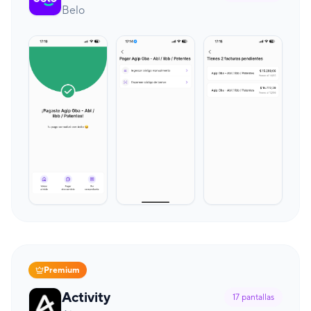
Belo
Premium
Activity
17
pantallas