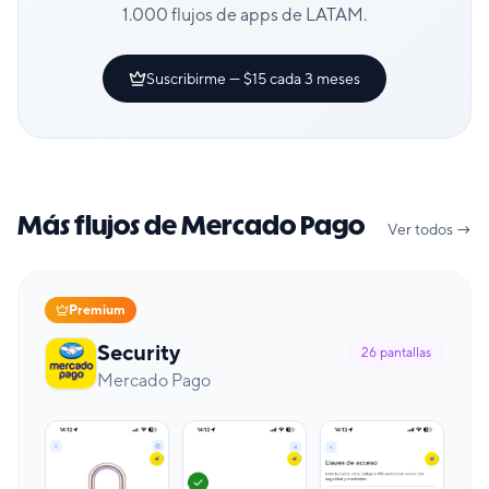
1.000 flujos de apps de LATAM.
Suscribirme — $15 cada 3 meses
Más flujos de Mercado Pago
Ver todos →
Premium
Security
26
pantallas
Mercado Pago