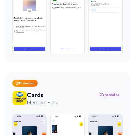
Premium
Cards
23
pantallas
Mercado Pago