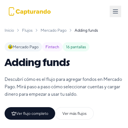
Inicio
Flujos
Mercado Pago
Adding funds
Mercado Pago
Fintech
16
pantallas
Adding funds
Descubrí cómo es el flujo para agregar fondos en Mercado
Pago. Mirá paso a paso cómo seleccionar cuentas y cargar
dinero para empezar a usar tu saldo.
Ver flujo completo
Ver más flujos