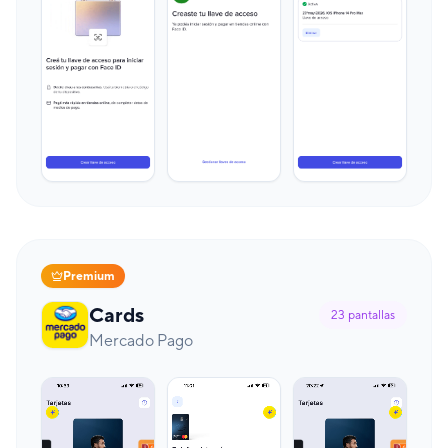
Premium
Cards
23
pantallas
Mercado Pago