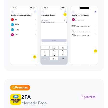
Premium
2FA
8
pantallas
Mercado Pago