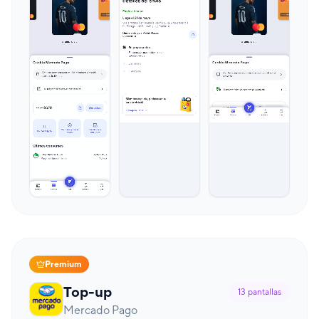
Premium
Top-up
13
pantallas
Mercado Pago