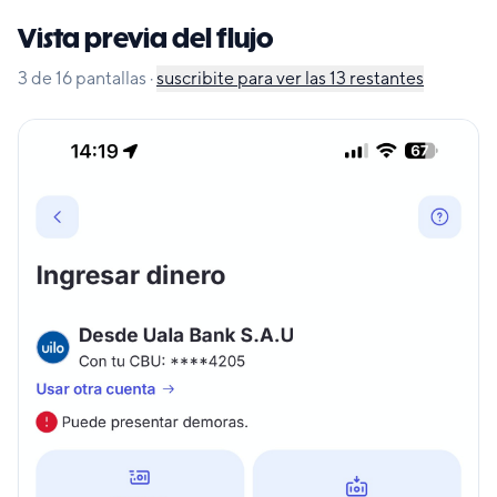
Vista previa del flujo
3
de
16
pantallas
·
suscribite para ver las
13
restantes