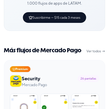
1.000 flujos de apps de LATAM.
Suscribirme — $15 cada 3 meses
Más flujos de Mercado Pago
Ver todos →
Premium
Security
26
pantallas
Mercado Pago