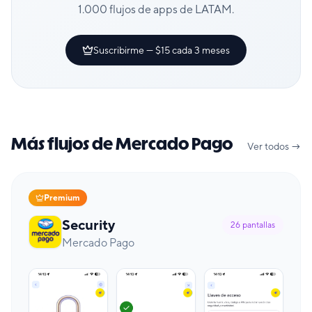
1.000 flujos de apps de LATAM.
Suscribirme — $15 cada 3 meses
Más flujos de Mercado Pago
Ver todos →
Premium
Security
26
pantallas
Mercado Pago