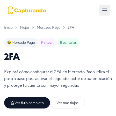
Inicio
Flujos
Mercado Pago
2FA
Mercado Pago
Fintech
8
pantallas
2FA
Explorá cómo configurar el 2FA en Mercado Pago. Mirá el
paso a paso para activar el segundo factor de autenticación
y protegé tu cuenta con mayor seguridad.
Ver flujo completo
Ver más flujos