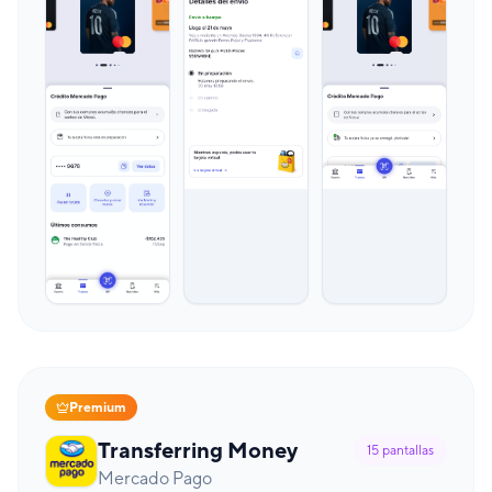
Premium
Transferring Money
15
pantallas
Mercado Pago