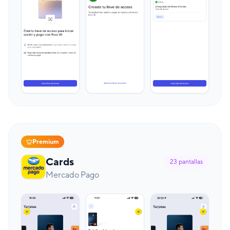
Premium
Cards
23
pantallas
Mercado Pago