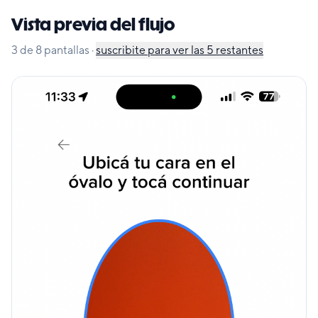
Vista previa del flujo
3
de
8
pantallas
·
suscribite para ver las
5
restantes