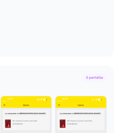
6
pantallas