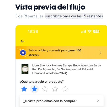
Vista previa del flujo
3
de
18
pantallas
·
suscribite para ver las
15
restantes