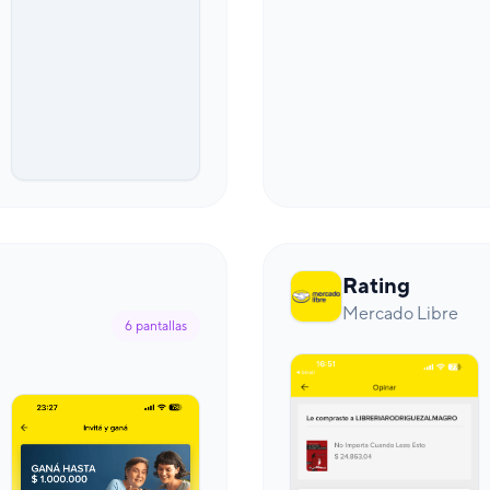
Rating
Mercado Libre
6
pantallas