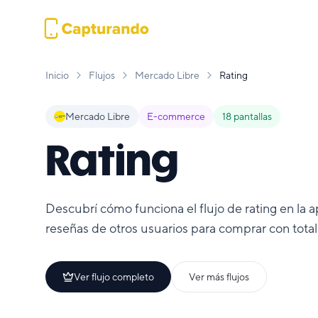
Inicio
Flujos
Mercado Libre
Rating
Mercado Libre
E-commerce
18
pantallas
Rating
Descubrí cómo funciona el flujo de rating en la a
reseñas de otros usuarios para comprar con total
Ver flujo completo
Ver más flujos