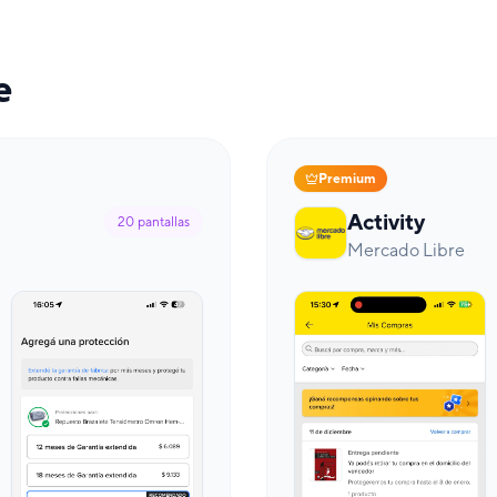
e
Premium
Activity
20
pantallas
Mercado Libre