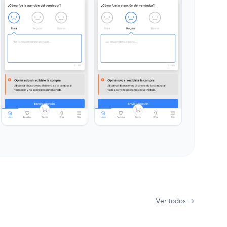
Ver todos →