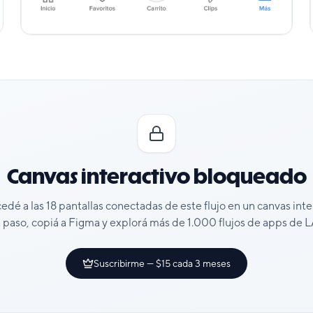
Canvas interactivo bloqueado
cedé a las
18
pantallas conectadas de este flujo en un canvas int
 paso, copiá a Figma y explorá más de 1.000 flujos de apps de
Suscribirme — $15 cada 3 meses