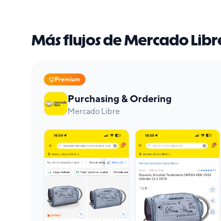
Más flujos de Mercado Libr
Premium
Purchasing & Ordering
Mercado Libre