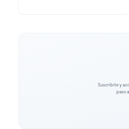
Suscribite y ac
paso a