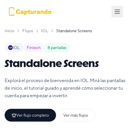
Inicio
Flujos
IOL
Standalone Screens
IOL
Fintech
8
pantallas
Standalone Screens
Explorá el proceso de bienvenida en IOL. Mirá las pantallas
de inicio, el tutorial guiado y aprendé cómo seleccionar tu
cuenta para empezar a invertir.
Ver flujo completo
Ver más flujos