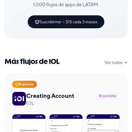
1.000 flujos de apps de LATAM.
Suscribirme — $15 cada 3 meses
Más flujos de IOL
Ver todos →
Premium
Creating Account
18
pantallas
IOL