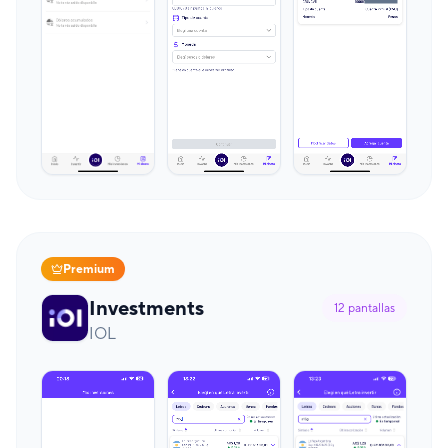
Premium
Investments
12
pantallas
IOL