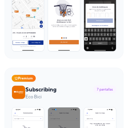
Premium
Subscribing
7
pantallas
Eco Bici