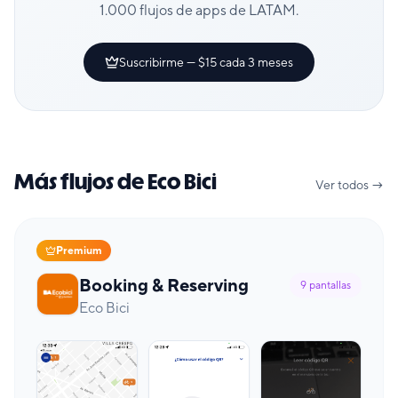
1.000 flujos de apps de LATAM.
Suscribirme — $15 cada 3 meses
Más flujos de Eco Bici
Ver todos →
Premium
Booking & Reserving
9
pantallas
Eco Bici