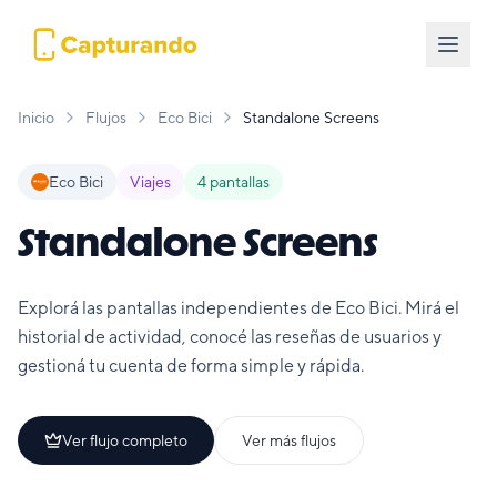
Inicio
Flujos
Eco Bici
Standalone Screens
Eco Bici
Viajes
4
pantallas
Standalone Screens
Explorá las pantallas independientes de Eco Bici. Mirá el
historial de actividad, conocé las reseñas de usuarios y
gestioná tu cuenta de forma simple y rápida.
Ver flujo completo
Ver más flujos