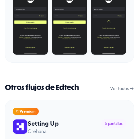
Otros flujos de Edtech
Ver todos →
Premium
Setting Up
5
pantallas
Crehana