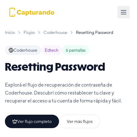
Inicio
Flujos
Coderhouse
Resetting Password
Coderhouse
Edtech
6
pantallas
Resetting Password
Explorá el flujo de recuperación de contraseña de
Coderhouse. Descubrí cómo restablecer tu clave y
recuperar el acceso a tu cuenta de forma rápida y fácil.
Ver flujo completo
Ver más flujos