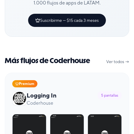
1.000 flujos de apps de LATAM.
Suscribirme — $15 cada 3 meses
Más flujos de Coderhouse
Ver todos →
Premium
Logging In
5
pantallas
Coderhouse