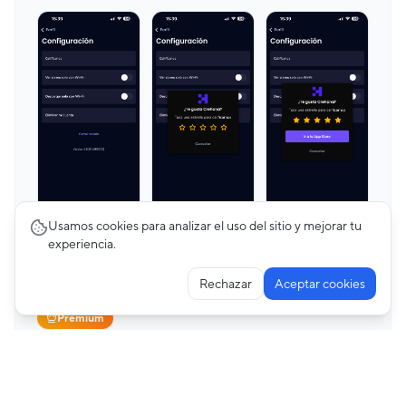
Usamos cookies para analizar el uso del sitio y mejorar tu
experiencia.
Rechazar
Aceptar cookies
Premium
Editing Profile
3
pantallas
Crehana