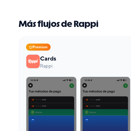
Más flujos de Rappi
Premium
Cards
Rappi