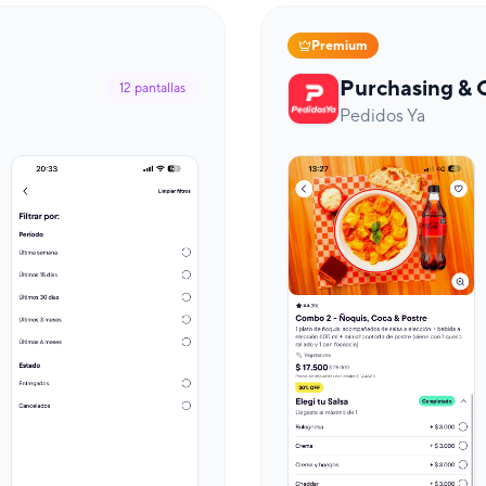
Premium
Purchasing & 
12
pantallas
Pedidos Ya