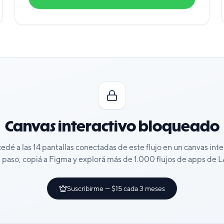
Canvas interactivo bloqueado
cedé a las
14
pantallas conectadas de este flujo en un canvas int
 paso, copiá a Figma y explorá más de 1.000 flujos de apps de
Suscribirme — $15 cada 3 meses