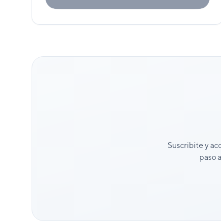
Suscribite y ac
paso a