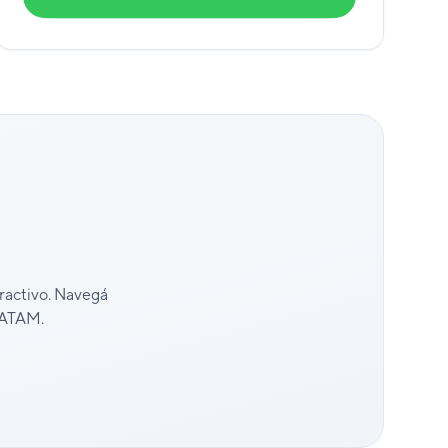
eractivo. Navegá
 LATAM.