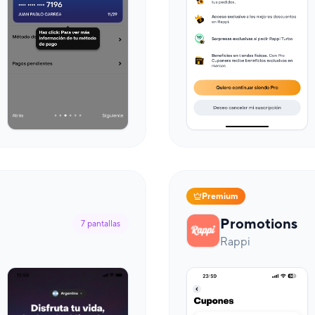
Premium
Promotions
7
pantallas
Rappi