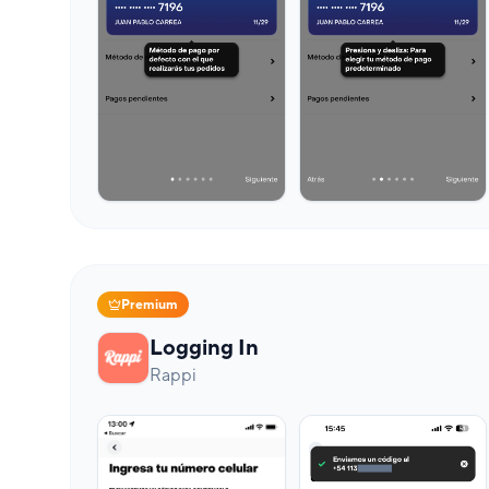
Premium
Logging In
Rappi