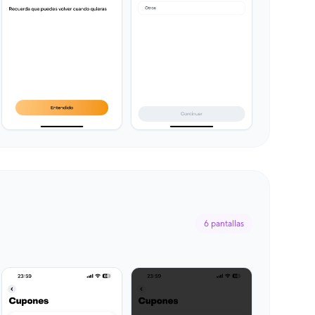
6
pantallas