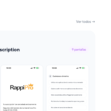
Ver todos →
scription
9
pantallas