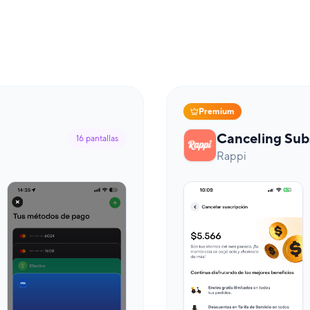
Premium
Canceling Sub
16
pantallas
Rappi