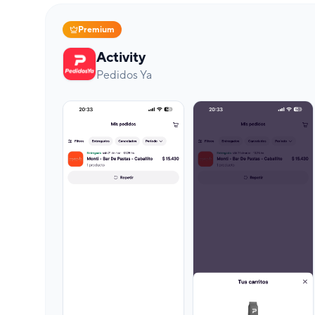
Premium
Activity
Pedidos Ya