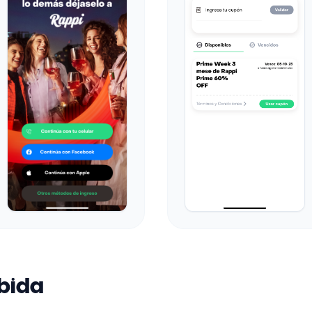
ebida