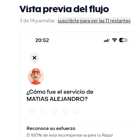
Vista previa del flujo
3
de
14
pantallas
·
suscribite para ver las
11
restantes