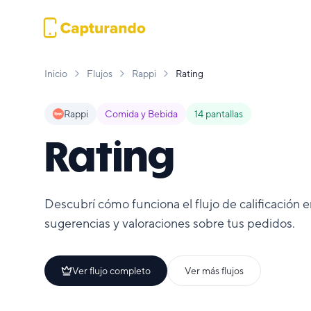
Inicio
Flujos
Rappi
Rating
Rappi
Comida y Bebida
14
pantallas
Rating
Descubrí cómo funciona el flujo de calificación en
sugerencias y valoraciones sobre tus pedidos.
Ver flujo completo
Ver más flujos