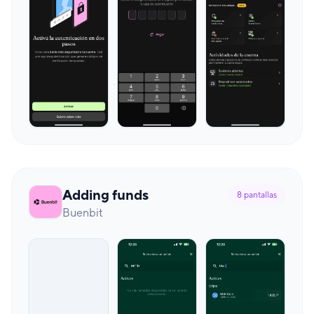
Adding funds
8
pantallas
Buenbit