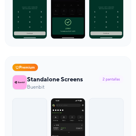
Premium
Standalone Screens
2
pantallas
Buenbit