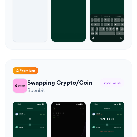
Premium
Swapping Crypto/Coin
5
pantallas
Buenbit