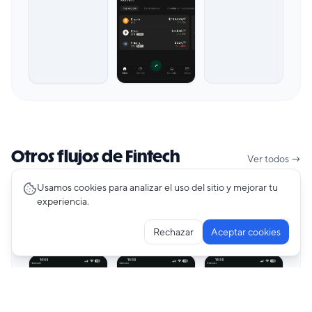
Otros flujos de Fintech
Ver todos →
Usamos cookies para analizar el uso del sitio y mejorar tu
experiencia.
Creating Account
47
pantallas
AstroPay
Rechazar
Aceptar cookies