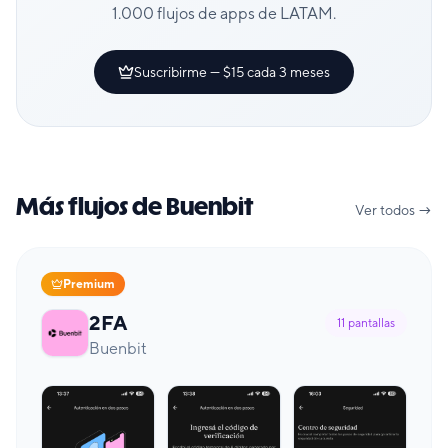
1.000 flujos de apps de LATAM.
Suscribirme — $15 cada 3 meses
Más flujos de Buenbit
Ver todos →
Premium
2FA
11
pantallas
Buenbit