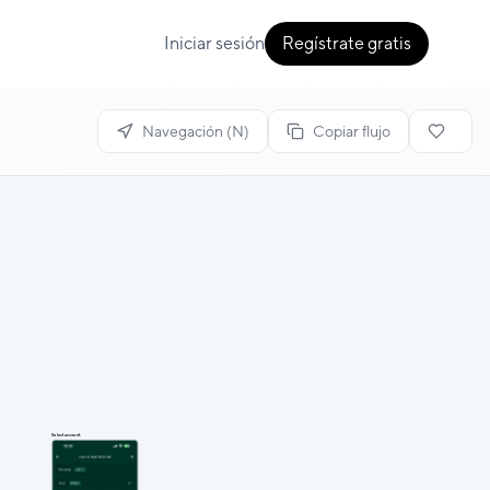
Iniciar sesión
Regístrate gratis
Navegación (N)
Copiar flujo
Select account