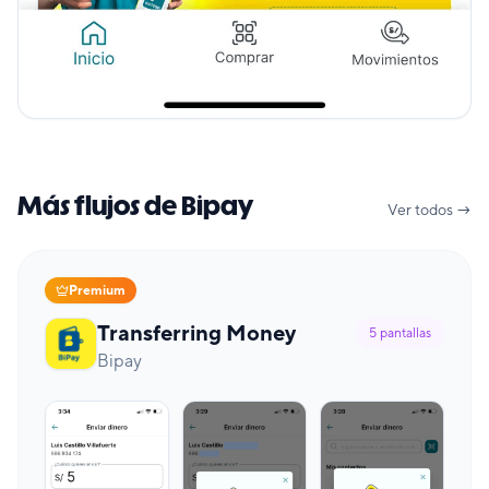
Más flujos de Bipay
Ver todos →
Premium
Transferring Money
5
pantallas
Bipay