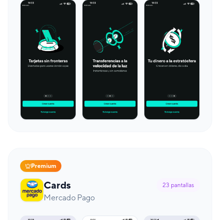
Premium
Cards
23
pantallas
Mercado Pago