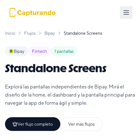
Inicio
Flujos
Bipay
Standalone Screens
Bipay
Fintech
1
pantallas
Standalone Screens
Explorá las pantallas independientes de Bipay. Mirá el
diseño de la home, el dashboard y la pantalla principal para
navegar la app de forma ágil y simple.
Ver flujo completo
Ver más flujos