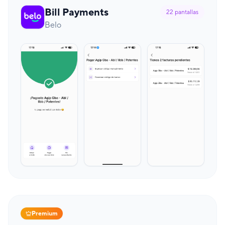
Bill Payments
22
pantallas
Belo
Premium