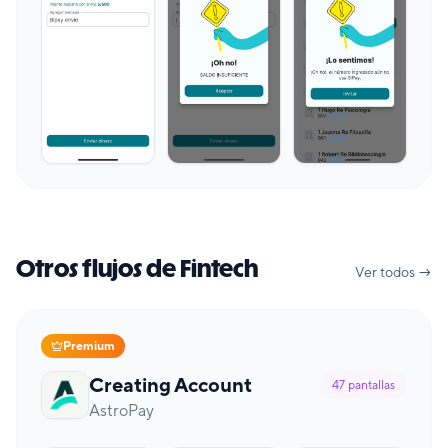
Otros flujos de Fintech
Ver todos →
Premium
Creating Account
47
pantallas
AstroPay