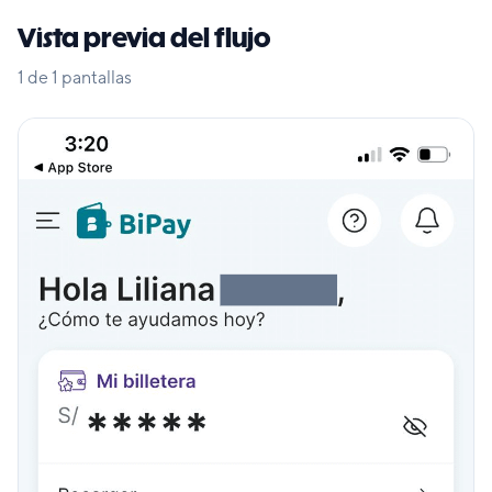
Vista previa del flujo
1
de
1
pantallas