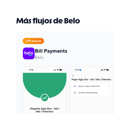
Más flujos de Belo
Premium
Bill Payments
Belo