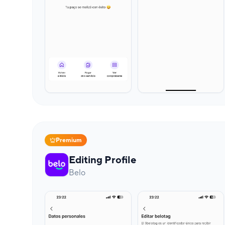
Premium
Editing Profile
Belo