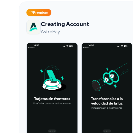
Premium
Creating Account
AstroPay