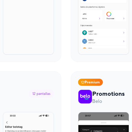
Premium
Promotions
12
pantallas
Belo