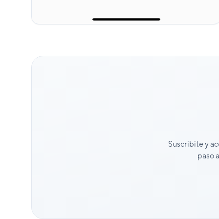
Suscribite y ac
paso a