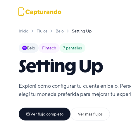
Inicio
Flujos
Belo
Setting Up
Belo
Fintech
7
pantallas
Setting Up
Explorá cómo configurar tu cuenta en belo. Perso
elegí tu moneda preferida para mejorar tu experi
Ver flujo completo
Ver más flujos