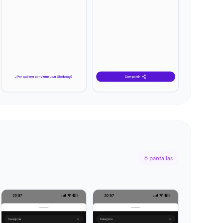
6
pantallas