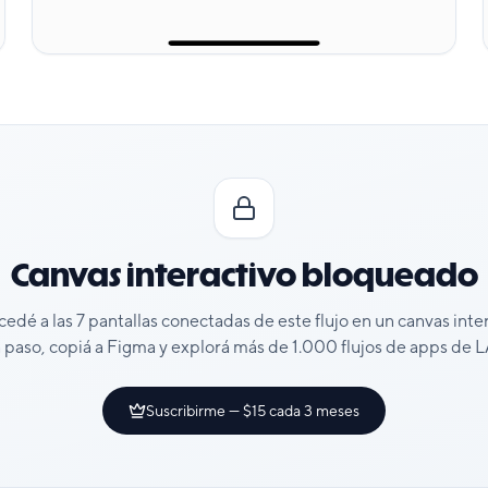
Canvas interactivo bloqueado
cedé a las
7
pantallas conectadas de este flujo en un canvas inte
 paso, copiá a Figma y explorá más de 1.000 flujos de apps de
Suscribirme — $15 cada 3 meses