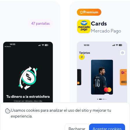
Premium
Cards
47
pantallas
Mercado Pago
Usamos cookies para analizar el uso del sitio y mejorar tu
experiencia.
Rechazar
Aceptar cookies