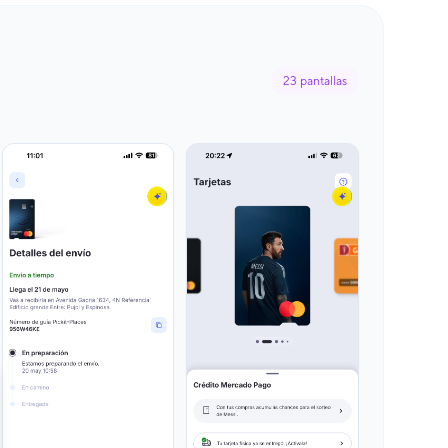
23
pantallas