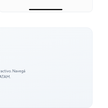
ractivo. Navegá
 LATAM.