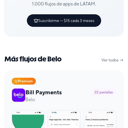
1.000 flujos de apps de LATAM.
Suscribirme — $15 cada 3 meses
Más flujos de Belo
Ver todos →
Premium
Bill Payments
22
pantallas
Belo