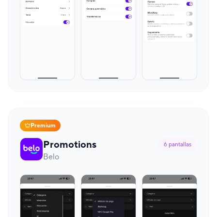
Premium
Promotions
6
pantallas
Belo