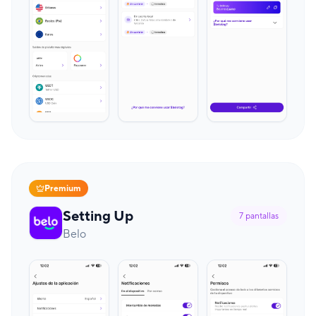
Premium
Setting Up
7
pantallas
Belo