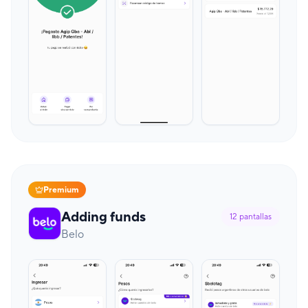
Premium
Adding funds
12
pantallas
Belo