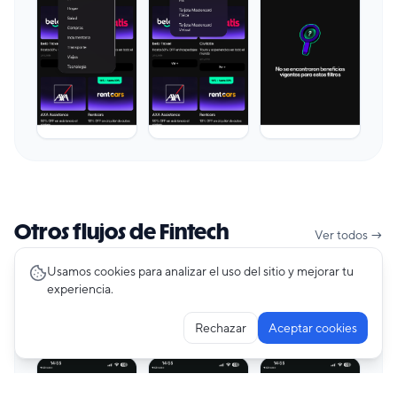
Otros flujos de Fintech
Ver todos →
Usamos cookies para analizar el uso del sitio y mejorar tu
experiencia.
Creating Account
47
pantallas
AstroPay
Rechazar
Aceptar cookies