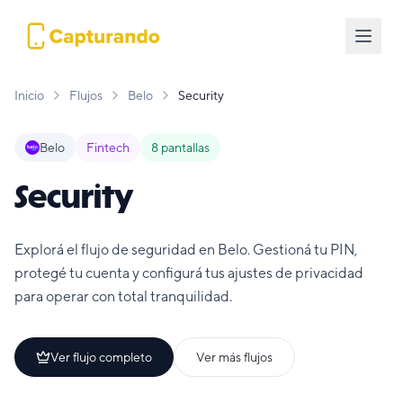
Inicio
Flujos
Belo
Security
Belo
Fintech
8
pantallas
Security
Explorá el flujo de seguridad en Belo. Gestioná tu PIN,
protegé tu cuenta y configurá tus ajustes de privacidad
para operar con total tranquilidad.
Ver flujo completo
Ver más flujos