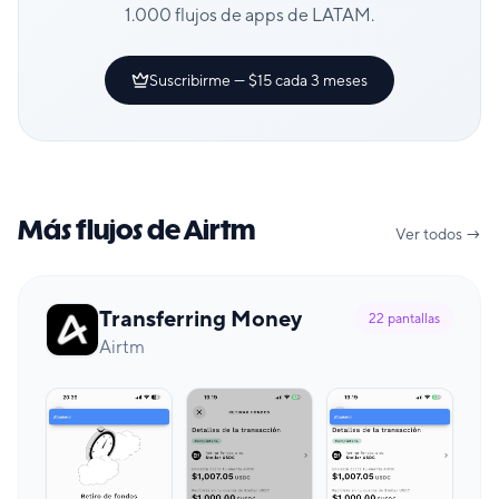
1.000 flujos de apps de LATAM.
Suscribirme — $15 cada 3 meses
Más flujos de Airtm
Ver todos →
Transferring Money
22
pantallas
Airtm