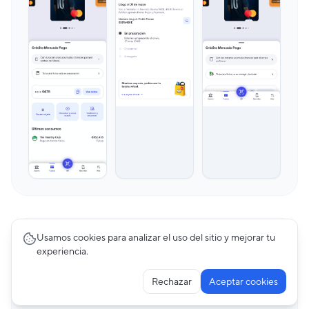
Usamos cookies para analizar el uso del sitio y mejorar tu
Premium
experiencia.
Bill Payments
22
pantallas
Rechazar
Aceptar cookies
Belo