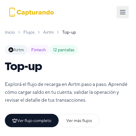
Inicio
Flujos
Airtm
Top-up
Airtm
Fintech
12
pantallas
Top-up
Explorá el flujo de recarga en Airtm paso a paso. Aprendé
cómo cargar saldo en tu cuenta, validar la operación y
revisar el detalle de tus transacciones.
Ver flujo completo
Ver más flujos