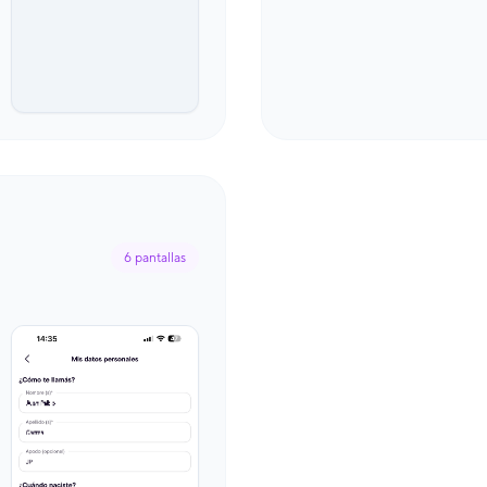
6
pantallas