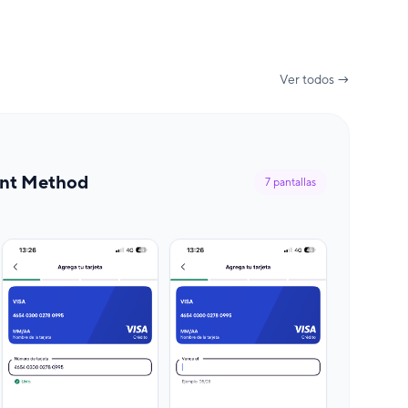
Ver todos →
nt Method
7
pantallas