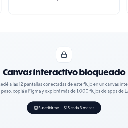
Canvas interactivo bloqueado
cedé a las
12
pantallas conectadas de este flujo en un canvas int
 paso, copiá a Figma y explorá más de 1.000 flujos de apps de
Suscribirme — $15 cada 3 meses