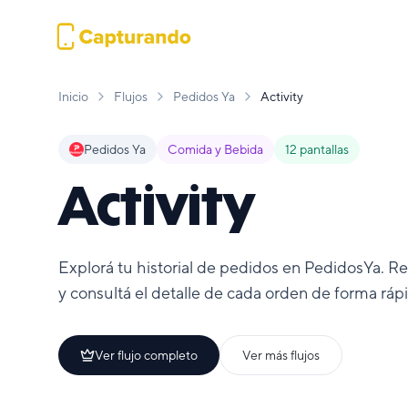
Inicio
Flujos
Pedidos Ya
Activity
Pedidos Ya
Comida y Bebida
12
pantallas
Activity
Explorá tu historial de pedidos en PedidosYa. Re
y consultá el detalle de cada orden de forma rápid
Ver flujo completo
Ver más flujos