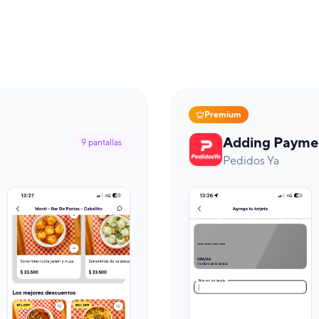
Premium
Adding Payme
9
pantallas
Pedidos Ya