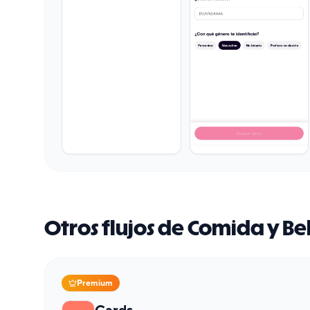
Otros flujos de Comida y B
Premium
Cards