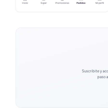
Suscribite y ac
paso a