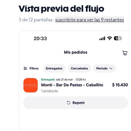
Vista previa del flujo
3
de
12
pantallas
·
suscribite para ver las
9
restantes