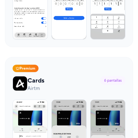
Premium
Cards
6
pantallas
Airtm