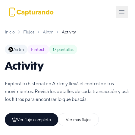
Inicio
Flujos
Airtm
Activity
Airtm
Fintech
17
pantallas
Activity
Explorá tu historial en Airtm y llevá el control de tus
movimientos. Revisá los detalles de cada transacción y usá
los filtros para encontrar lo que buscás.
Ver flujo completo
Ver más flujos