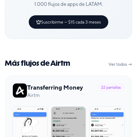
1.000 flujos de apps de LATAM.
Suscribirme — $15 cada 3 meses
Más flujos de Airtm
Ver todos →
Transferring Money
22
pantallas
Airtm