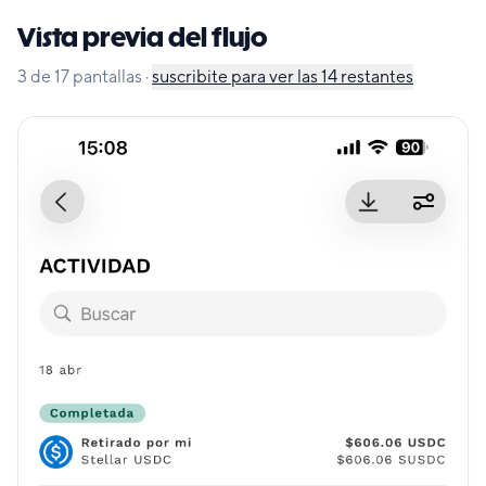
Vista previa del flujo
3
de
17
pantallas
·
suscribite para ver las
14
restantes