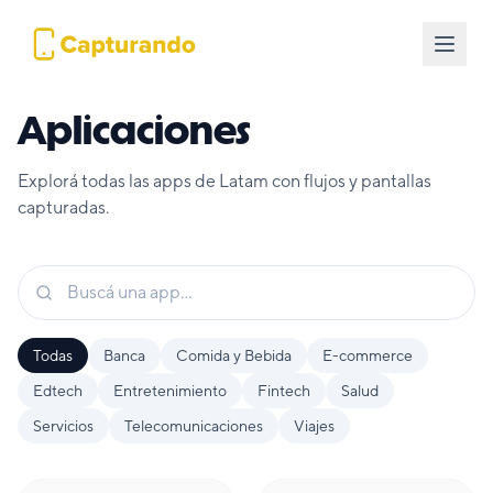
Aplicaciones
Explorá todas las apps de Latam con flujos y pantallas
capturadas.
Todas
Banca
Comida y Bebida
E-commerce
Edtech
Entretenimiento
Fintech
Salud
Servicios
Telecomunicaciones
Viajes