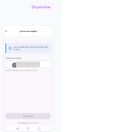
24
pantallas