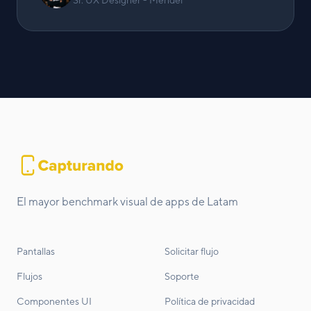
Sr. UX Designer - Mendel
El mayor benchmark visual de apps de Latam
Pantallas
Solicitar flujo
Flujos
Soporte
Componentes UI
Política de privacidad