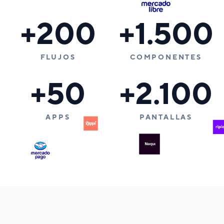
+200
+1.500
FLUJOS
COMPONENTES
+50
+2.100
APPS
PANTALLAS