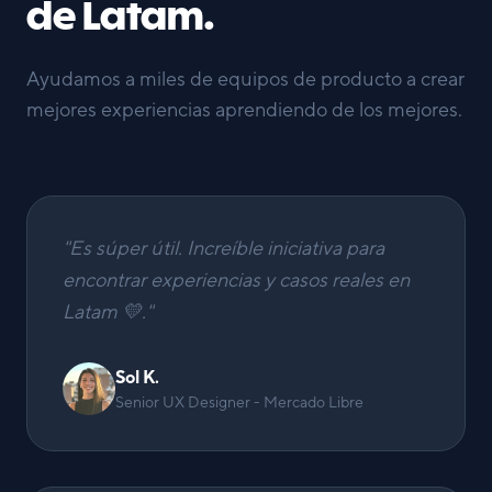
de Latam.
Ayudamos a miles de equipos de producto a crear
mejores experiencias aprendiendo de los mejores.
"
Es súper útil. Increíble iniciativa para
encontrar experiencias y casos reales en
Latam 💛.
"
Sol K.
Senior UX Designer - Mercado Libre