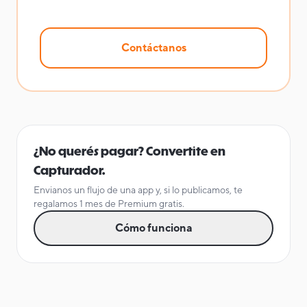
Contáctanos
¿No querés pagar? Convertite en
Capturador.
Envianos un flujo de una app y, si lo publicamos, te
regalamos 1 mes de Premium gratis.
Cómo funciona