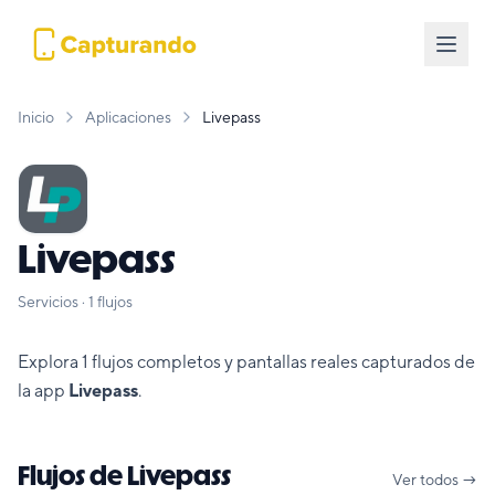
Inicio
Aplicaciones
Livepass
Livepass
Servicios
·
1
flujos
Explora
1
flujos completos y pantallas reales capturados de
la app
Livepass
.
Flujos de
Livepass
Ver todos →