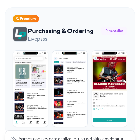
Premium
Purchasing & Ordering
19
pantallas
Livepass
Usamos cookies para analizar el uso del sitio y mejorar tu