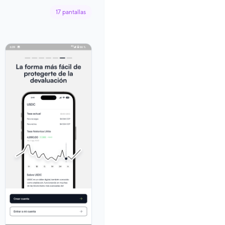
17
pantallas