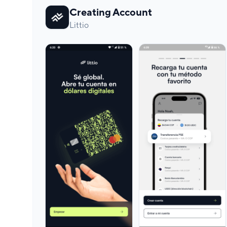
Creating Account
Littio