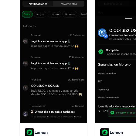
Lemon
Lemon