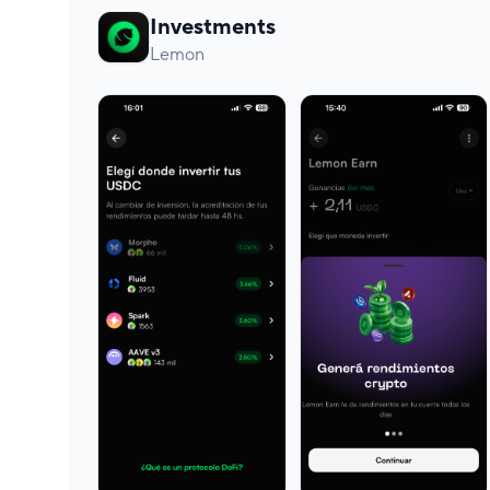
Investments
Lemon