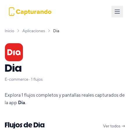
Inicio
Aplicaciones
Dia
Dia
E-commerce
·
1
flujos
Explora
1
flujos completos y pantallas reales capturados de
la app
Dia
.
Flujos de
Dia
Ver todos →