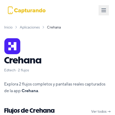
Inicio
Aplicaciones
Crehana
Crehana
Edtech
·
2
flujos
Explora
2
flujos completos y pantallas reales capturados
de la app
Crehana
.
Flujos de
Crehana
Ver todos →