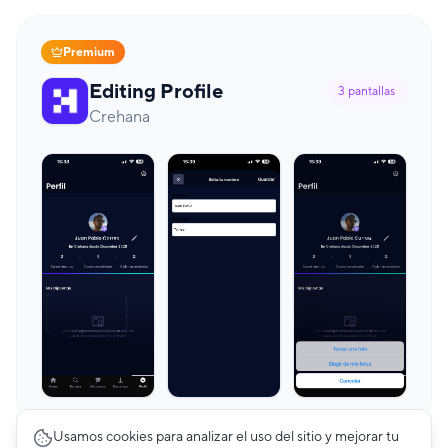
Premium
Editing Profile
3
pantallas
Crehana
Usamos cookies para analizar el uso del sitio y mejorar tu