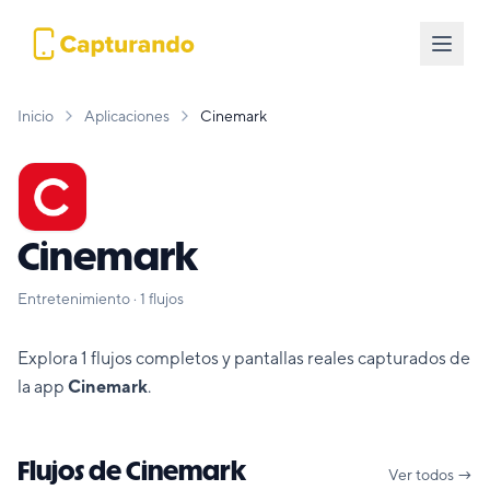
Inicio
Aplicaciones
Cinemark
Cinemark
Entretenimiento
·
1
flujos
Explora
1
flujos completos y pantallas reales capturados de
la app
Cinemark
.
Flujos de
Cinemark
Ver todos →