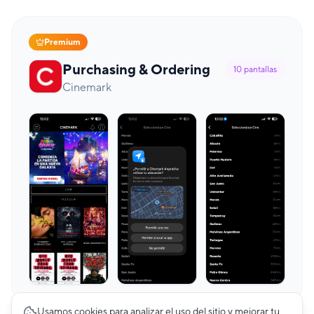
Premium
Purchasing & Ordering
10
pantallas
Cinemark
Usamos cookies para analizar el uso del sitio y mejorar tu