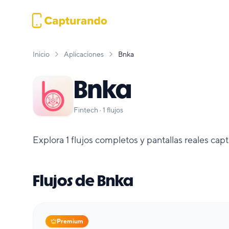
Inicio
Aplicaciones
Bnka
Bnka
Fintech
·
1
flujos
Explora
1
flujos completos y pantallas reales cap
Flujos de
Bnka
Premium