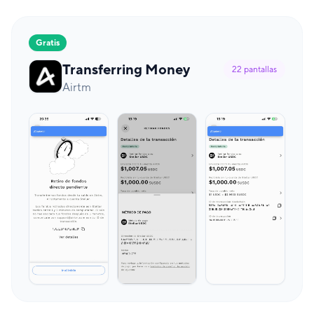
Gratis
Transferring Money
22
pantallas
Airtm