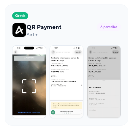
Gratis
QR Payment
6
pantallas
Airtm