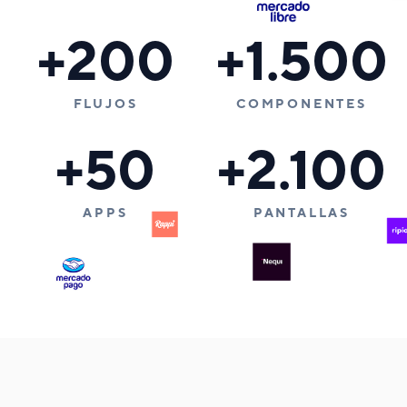
+200
+1.500
FLUJOS
COMPONENTES
+50
+2.100
APPS
PANTALLAS