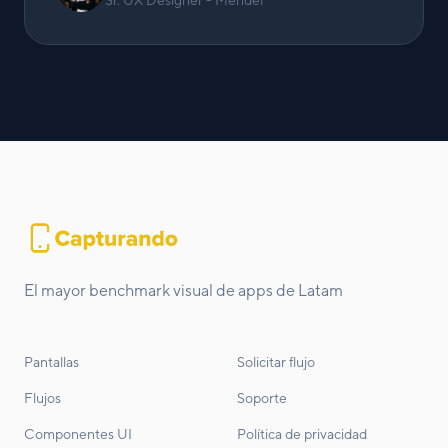
Sr. UX Designer - Mendel
El mayor benchmark visual de apps de Latam
Pantallas
Solicitar flujo
Flujos
Soporte
Componentes UI
Política de privacidad