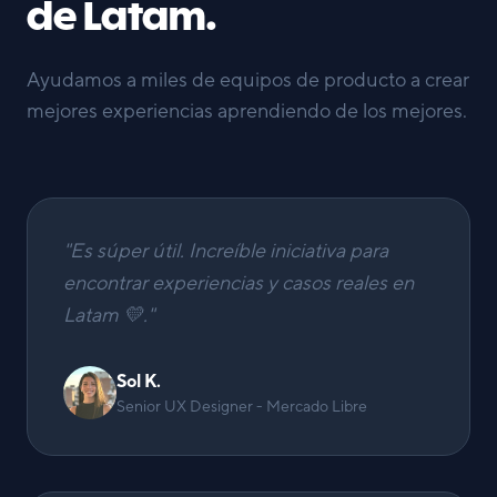
de Latam.
Ayudamos a miles de equipos de producto a crear
mejores experiencias aprendiendo de los mejores.
"
Es súper útil. Increíble iniciativa para
encontrar experiencias y casos reales en
Latam 💛.
"
Sol K.
Senior UX Designer - Mercado Libre